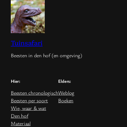
Tuinsafari
Beesten in den hof (en omgeving)
Hier:
Elders:
Beesten chronologisch
Weblog
Beesten per soort
Boeken
Wie, waar & wat
Den hof
Materiaal