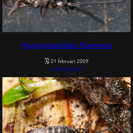
Pogonognathellus flavescens
🗓 21 februari 2009
Δ 9 december 2024