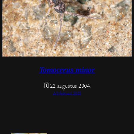
Tomocerus minor
🗓 22 augustus 2004
Δ 3 februari 2025