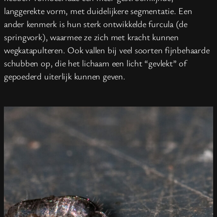
langgerekte vorm, met duidelijkere segmentatie. Een
ander kenmerk is hun sterk ontwikkelde furcula (de
springvork), waarmee ze zich met kracht kunnen
wegkatapulteren. Ook vallen bij veel soorten fijnbehaarde
schubben op, die het lichaam een licht “gevlekt” of
gepoederd uiterlijk kunnen geven.