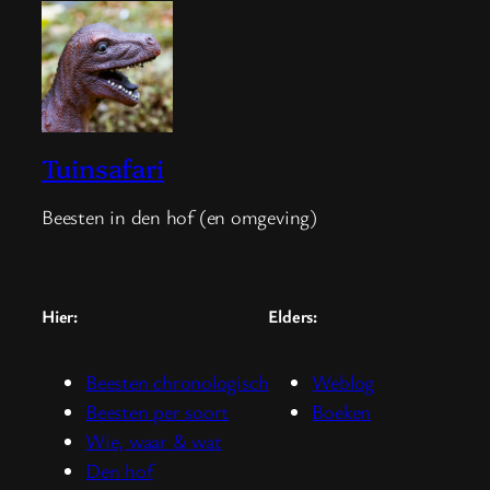
Tuinsafari
Beesten in den hof (en omgeving)
Hier:
Elders:
Beesten chronologisch
Weblog
Beesten per soort
Boeken
Wie, waar & wat
Den hof