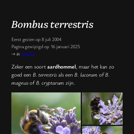
Bombus terrestris
Eerst gezien op 8 juli 2004
Pagina gewijzigd op 16 januari 2025
→
in
Apidae
Zeker een soort
aardhommel
, maar het kan zo
goed een
B. terrestris
als een
B. lucorum
of
B.
magnus
of
B. cryptarum
zijn.