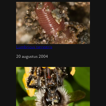
Lumbricus terrestris
Datum
20 augustus 2004