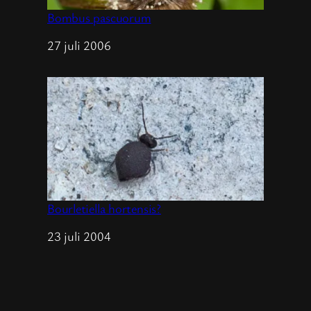
Bombus pascuorum
Datum
27 juli 2006
Bourletiella hortensis?
Datum
23 juli 2004