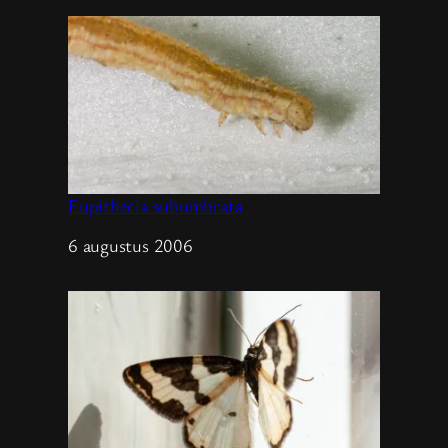
Eupithecia subumbrata
Datum
6 augustus 2006