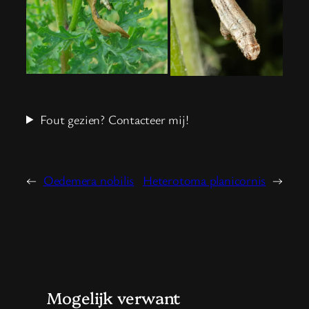
Fout gezien? Contacteer mij!
←
Oedemera nobilis
Heterotoma planicornis
→
Mogelijk verwant