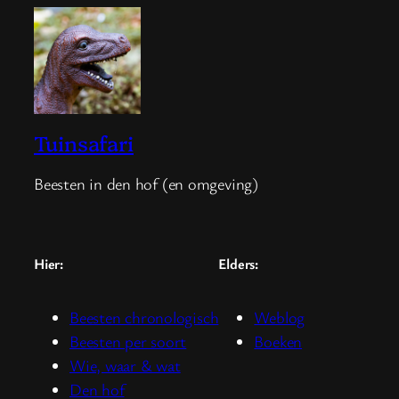
Tuinsafari
Beesten in den hof (en omgeving)
Hier:
Elders:
Beesten chronologisch
Weblog
Beesten per soort
Boeken
Wie, waar & wat
Den hof