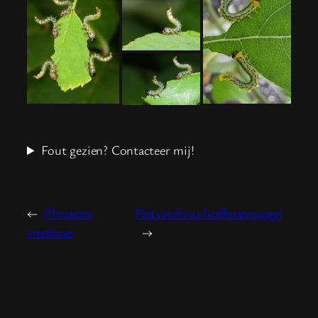
Fout gezien? Contacteer mij!
←
Phratora
Platyarthrus hoffmannseggi
vitellinae
→