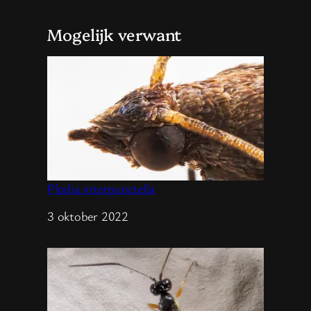
Mogelijk verwant
Plodia interpunctella
Datum
3 oktober 2022