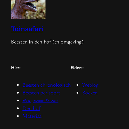
Tuinsafari
Beesten in den hof (en omgeving)
Hier:
Elders:
Beesten chronologisch
Weblog
Beesten per soort
Boeken
Wie, waar & wat
Den hof
Materiaal