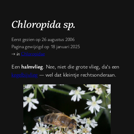
Chloropida sp.
Eerst gezien op 26 augustus 2006
Pagina gewijzigd op 18 januari 2025
→
in
Chloropidae
Een
halmvlieg
. Nee, niet die grote vlieg, da’s een
kegelbijvlieg
— wel dat kleintje rechtsonderaan.