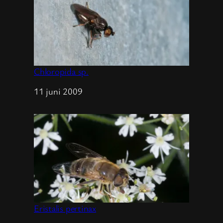
Chloropida sp.
Datum
11 juni 2009
Eristalis pertinax