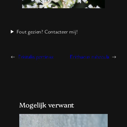
Fout gezien? Contacteer mij!
←
Eristalis pertinax
Erithacus rubecula
→
Mogelijk verwant