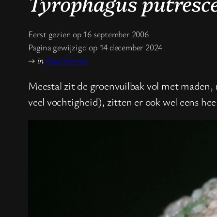
Tyrophagus putresc
Eerst gezien op 16 september 2006
Pagina gewijzigd op 14 december 2024
→
in
Acariformes
Meestal zit de groenvuilbak vol met maden, m
veel vochtigheid), zitten er ook wel eens he