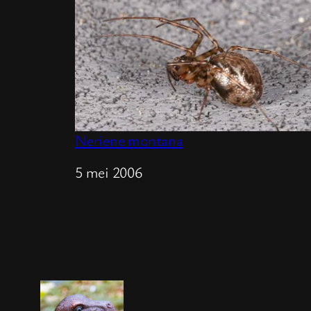
Neriene montana
Datum
5 mei 2006