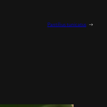
Pantilius tunicatus
→