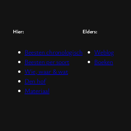
Hier:
Elders:
Beesten chronologisch
Weblog
Beesten per soort
Boeken
Wie, waar & wat
Den hof
Materiaal