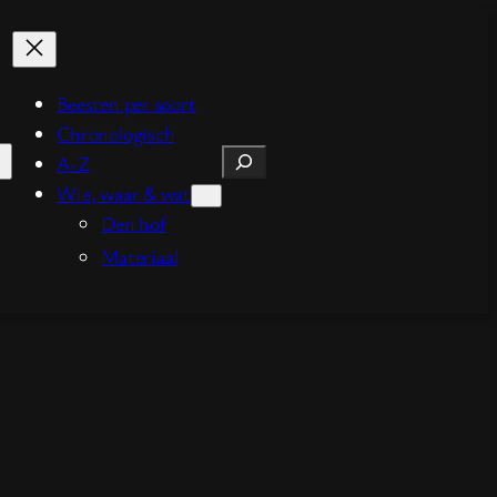
Beesten per soort
Chronologisch
Zoeken
A-Z
Wie, waar & wat
Den hof
Materiaal