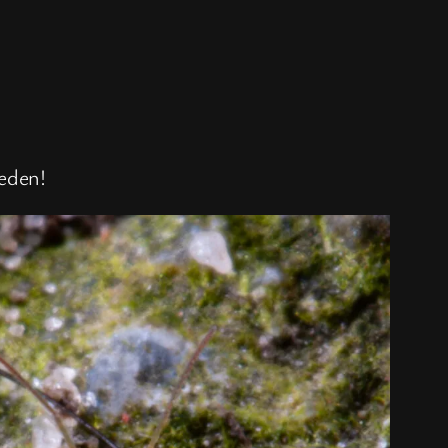
eden!