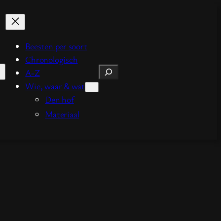
Beesten per soort
Chronologisch
Zoeken
A-Z
Wie, waar & wat
Den hof
Materiaal