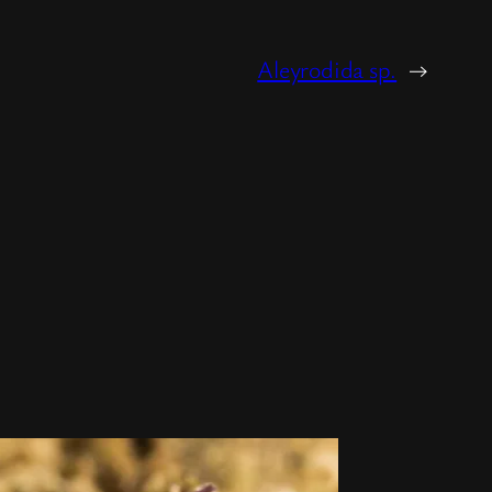
Aleyrodida sp.
→