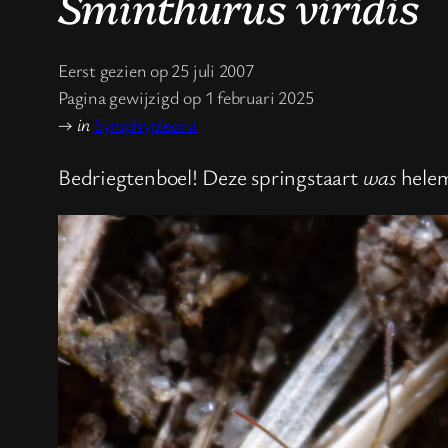
Sminthurus viridis
Eerst gezien op 25 juli 2007
Pagina gewijzigd op 1 februari 2025
→
in
Symphypleona
Bedriegtenboel! Deze springstaart
was
helem