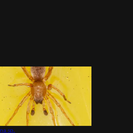
na sp.