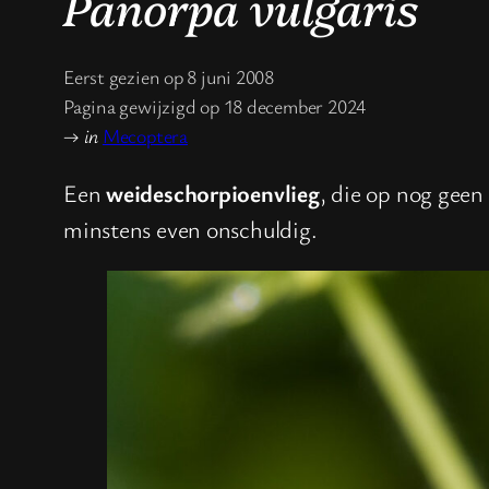
Panorpa vulgaris
Eerst gezien op 8 juni 2008
Pagina gewijzigd op 18 december 2024
→
in
Mecoptera
Een
weideschorpioenvlieg
, die op nog gee
minstens even onschuldig.