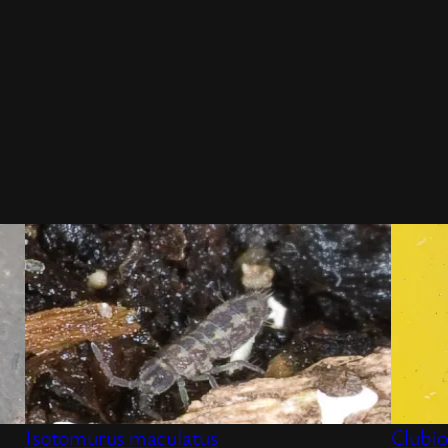
Isotomurus maculatus
Clubio