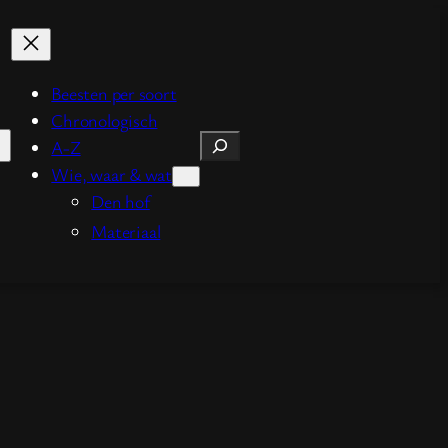
Beesten per soort
Chronologisch
Zoeken
A-Z
Wie, waar & wat
Den hof
Materiaal