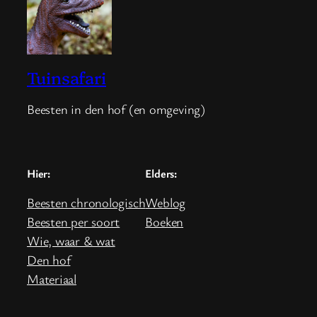
Tuinsafari
Beesten in den hof (en omgeving)
Hier:
Elders:
Beesten chronologisch
Weblog
Beesten per soort
Boeken
Wie, waar & wat
Den hof
Materiaal