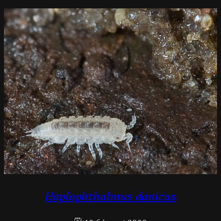
Haplophthalmus danicus