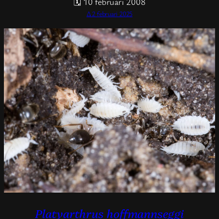
🗓 10 februari 2008
Δ 2 februari 2025
Platyarthrus hoffmannseggi