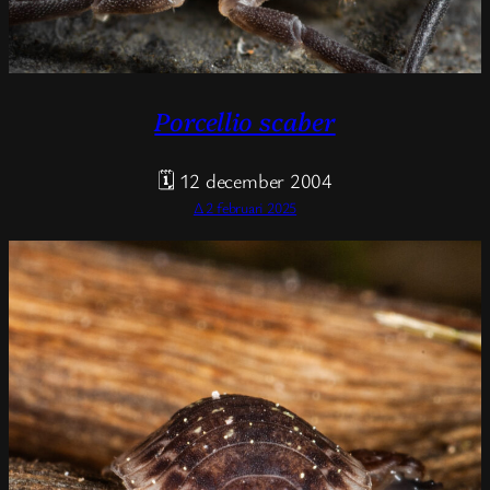
Porcellio scaber
🗓 12 december 2004
Δ 2 februari 2025