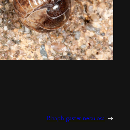
Rhaphigaster nebulosa
→