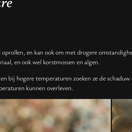
are
 oprollen, en kan ook om met drogere omstandighe
riaal, en ook wel korstmossen en algen.
n en bij hogere temperaturen zoeken ze de schaduw 
mperaturen kunnen overleven.