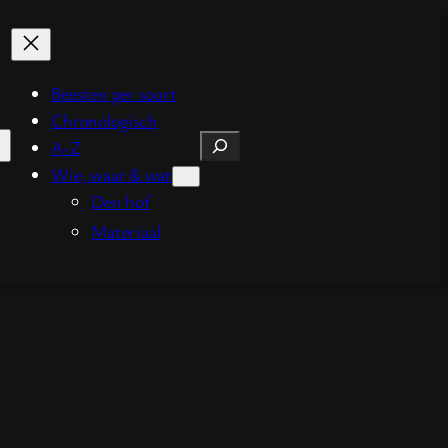
Beesten per soort
Chronologisch
Zoeken
A-Z
Wie, waar & wat
Den hof
Materiaal