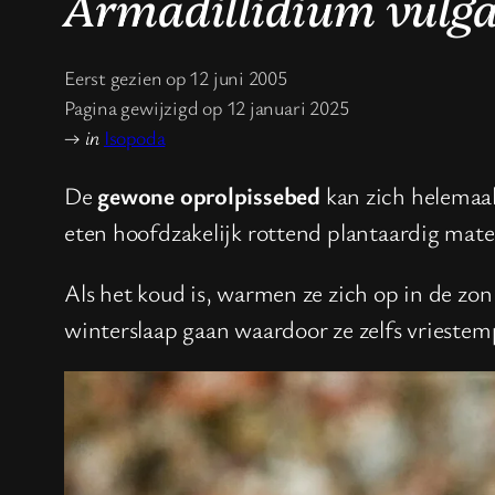
Armadillidium vulg
Eerst gezien op 12 juni 2005
Pagina gewijzigd op 12 januari 2025
→
in
Isopoda
De
gewone oprolpissebed
kan zich helemaal
eten hoofdzakelijk rottend plantaardig mate
Als het koud is, warmen ze zich op in de zo
winterslaap gaan waardoor ze zelfs vrieste